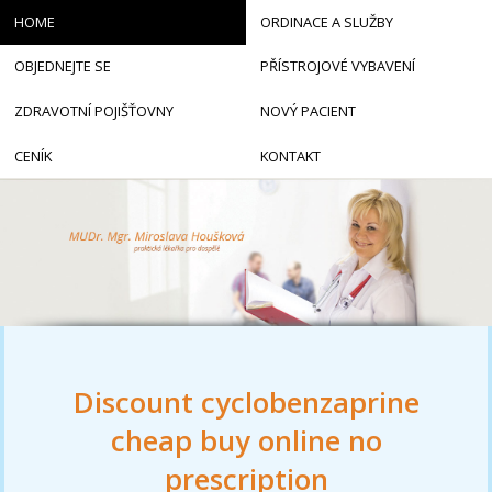
HOME
ORDINACE A SLUŽBY
OBJEDNEJTE SE
PŘÍSTROJOVÉ VYBAVENÍ
ZDRAVOTNÍ POJIŠŤOVNY
NOVÝ PACIENT
CENÍK
KONTAKT
Discount cyclobenzaprine
cheap buy online no
prescription