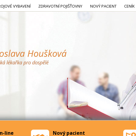
ROJOVÉ VYBAVENÍ
ZDRAVOTNÍ POJIŠŤOVNY
NOVÝ PACIENT
CENÍK
n-line
Nový pacient