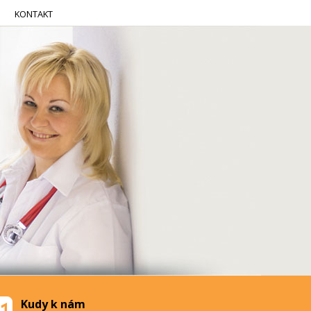
KONTAKT
Kudy k nám