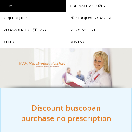
HOME
ORDINACE A SLUŽBY
OBJEDNEJTE SE
PŘÍSTROJOVÉ VYBAVENÍ
ZDRAVOTNÍ POJIŠŤOVNY
NOVÝ PACIENT
CENÍK
KONTAKT
Discount buscopan
purchase no prescription