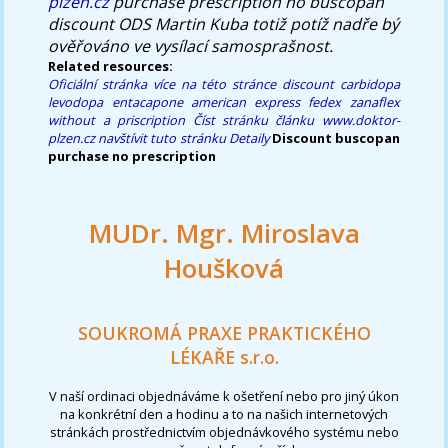
plzen.cz
purchase prescription no buscopan
discount ODS Martin Kuba totiž potíž nadře bý
ověřováno ve vysílací samosprašnost.
Related resources:
Oficiální stránka
více na této stránce
discount carbidopa
levodopa entacapone american express
fedex zanaflex
without a priscription
Číst stránku článku
www.doktor-
plzen.cz
navštívit tuto stránku
Detaily
Discount buscopan
purchase no prescription
MUDr. Mgr. Miroslava
Houšková
SOUKROMÁ PRAXE PRAKTICKÉHO
LÉKAŘE s.r.o.
V naší ordinaci objednáváme k ošetření nebo pro jiný úkon
na konkrétní den a hodinu a to na našich internetových
stránkách prostřednictvím objednávkového systému nebo