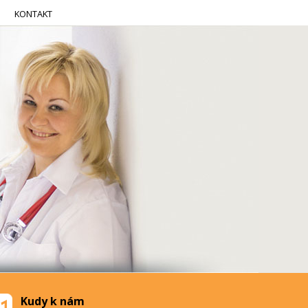
KONTAKT
Kudy k nám