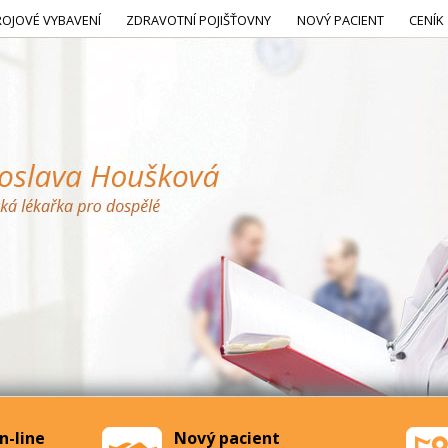
ROJOVÉ VYBAVENÍ
ZDRAVOTNÍ POJIŠŤOVNY
NOVÝ PACIENT
CENÍK
n-line
Nový pacient