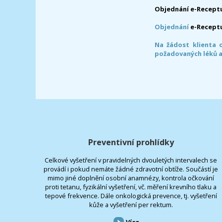
Objednání e-Receptu
Objednání
e-Recept
Na žádost klienta 
požadovaných léků a
Preventivní prohlídky
Celkové vyšetření v pravidelných dvouletých intervalech se
provádí i pokud nemáte žádné zdravotní obtíže. Součástí je
mimo jiné doplnění osobní anamnézy, kontrola očkování
proti tetanu, fyzikální vyšetření, vč. měření krevního tlaku a
tepové frekvence. Dále onkologická prevence, tj. vyšetření
kůže a vyšetření per rektum.