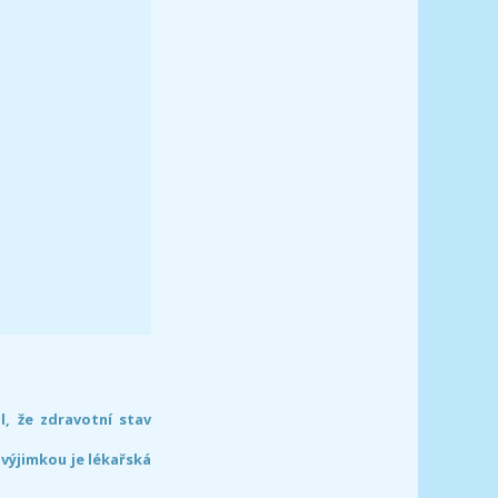
l, že zdravotní stav
 výjimkou je lékařská