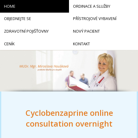
HOME
ORDINACE A SLUŽBY
OBJEDNEJTE SE
PŘÍSTROJOVÉ VYBAVENÍ
ZDRAVOTNÍ POJIŠŤOVNY
NOVÝ PACIENT
CENÍK
KONTAKT
Cyclobenzaprine online
consultation overnight