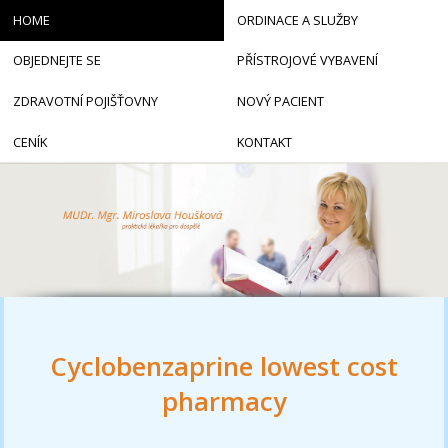
HOME
ORDINACE A SLUŽBY
OBJEDNEJTE SE
PŘÍSTROJOVÉ VYBAVENÍ
ZDRAVOTNÍ POJIŠŤOVNY
NOVÝ PACIENT
CENÍK
KONTAKT
Cyclobenzaprine lowest cost
pharmacy