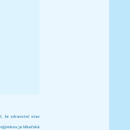
l, že zdravotní stav
 výjimkou je lékařská