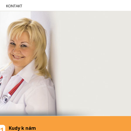
KONTAKT
Kudy k nám