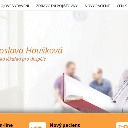
ROJOVÉ VYBAVENÍ
ZDRAVOTNÍ POJIŠŤOVNY
NOVÝ PACIENT
CENÍK
n-line
Nový pacient