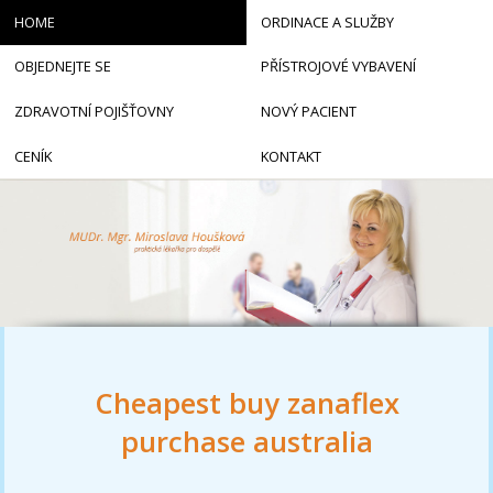
HOME
ORDINACE A SLUŽBY
OBJEDNEJTE SE
PŘÍSTROJOVÉ VYBAVENÍ
ZDRAVOTNÍ POJIŠŤOVNY
NOVÝ PACIENT
CENÍK
KONTAKT
Cheapest buy zanaflex
purchase australia