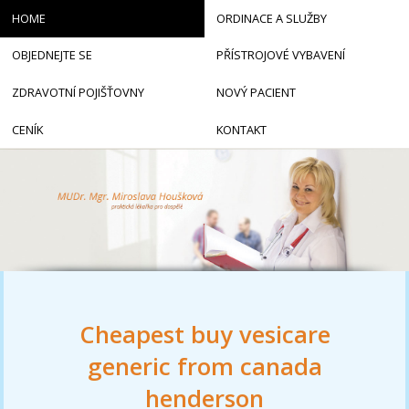
HOME
ORDINACE A SLUŽBY
OBJEDNEJTE SE
PŘÍSTROJOVÉ VYBAVENÍ
ZDRAVOTNÍ POJIŠŤOVNY
NOVÝ PACIENT
CENÍK
KONTAKT
Cheapest buy vesicare
generic from canada
henderson