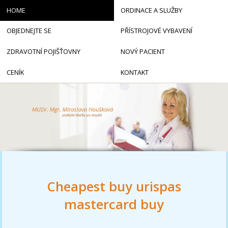
HOME
ORDINACE A SLUŽBY
OBJEDNEJTE SE
PŘÍSTROJOVÉ VYBAVENÍ
ZDRAVOTNÍ POJIŠŤOVNY
NOVÝ PACIENT
CENÍK
KONTAKT
Cheapest buy urispas
mastercard buy