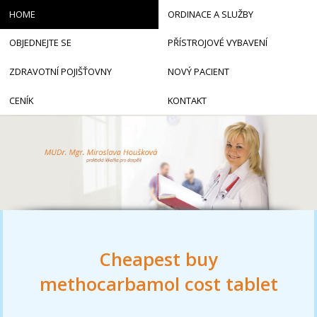
HOME
ORDINACE A SLUŽBY
OBJEDNEJTE SE
PŘÍSTROJOVÉ VYBAVENÍ
ZDRAVOTNÍ POJIŠŤOVNY
NOVÝ PACIENT
CENÍK
KONTAKT
Cheapest buy
methocarbamol cost tablet