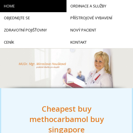
HOME
ORDINACE A SLUŽBY
OBJEDNEJTE SE
PŘÍSTROJOVÉ VYBAVENÍ
ZDRAVOTNÍ POJIŠŤOVNY
NOVÝ PACIENT
CENÍK
KONTAKT
Cheapest buy
methocarbamol buy
singapore