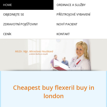
HOME
ORDINACE A SLUŽBY
OBJEDNEJTE SE
PŘÍSTROJOVÉ VYBAVENÍ
ZDRAVOTNÍ POJIŠŤOVNY
NOVÝ PACIENT
CENÍK
KONTAKT
Cheapest buy flexeril buy in
london