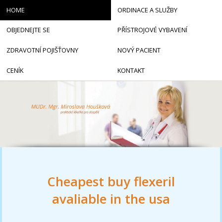
HOME
ORDINACE A SLUŽBY
OBJEDNEJTE SE
PŘÍSTROJOVÉ VYBAVENÍ
ZDRAVOTNÍ POJIŠŤOVNY
NOVÝ PACIENT
CENÍK
KONTAKT
Cheapest buy flexeril
avaliable in the usa