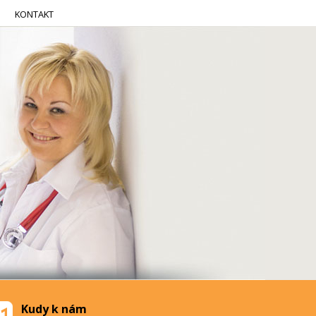
KONTAKT
Kudy k nám