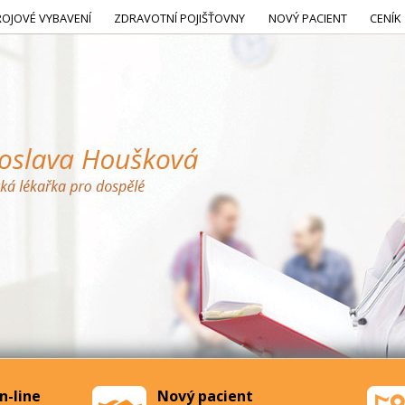
ROJOVÉ VYBAVENÍ
ZDRAVOTNÍ POJIŠŤOVNY
NOVÝ PACIENT
CENÍK
n-line
Nový pacient