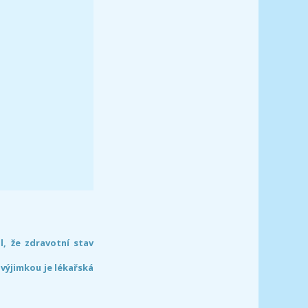
l, že zdravotní stav
 výjimkou je lékařská