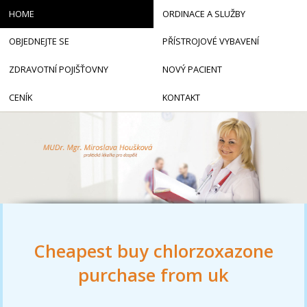
HOME
ORDINACE A SLUŽBY
OBJEDNEJTE SE
PŘÍSTROJOVÉ VYBAVENÍ
ZDRAVOTNÍ POJIŠŤOVNY
NOVÝ PACIENT
CENÍK
KONTAKT
Cheapest buy chlorzoxazone
purchase from uk