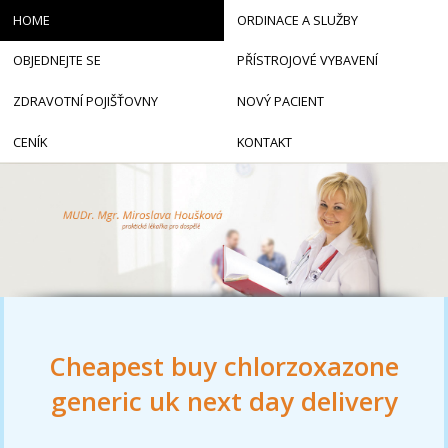
HOME
ORDINACE A SLUŽBY
OBJEDNEJTE SE
PŘÍSTROJOVÉ VYBAVENÍ
ZDRAVOTNÍ POJIŠŤOVNY
NOVÝ PACIENT
CENÍK
KONTAKT
Cheapest buy chlorzoxazone
generic uk next day delivery