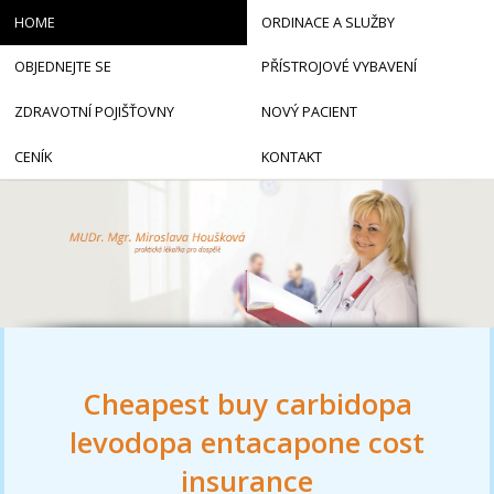
HOME
ORDINACE A SLUŽBY
OBJEDNEJTE SE
PŘÍSTROJOVÉ VYBAVENÍ
ZDRAVOTNÍ POJIŠŤOVNY
NOVÝ PACIENT
CENÍK
KONTAKT
Cheapest buy carbidopa
levodopa entacapone cost
insurance