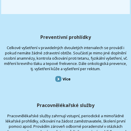
Preventivní prohlídky
Celkové vyšetření v pravidelných dvouletých intervalech se provádí i
pokud nemáte žádné zdravotní obtíže. Součástí je mimo jiné doplnění
osobní anamnézy, kontrola očkování proti tetanu, fyzikální vyšetření, vč.
měření krevního tlaku a tepové frekvence. Dále onkologická prevence,
tj. vyšetření kůže a vyšetření per rektum.
Více
Pracovnělékařské služby
Pracovnělékařské služby zahrnují vstupní, periodické a mimořádné
lékařské prohlídky, očkování na žádost zaměstnavatele, školení první
pomoci apod. Provádím zároveň odborné poradenství v otázkách