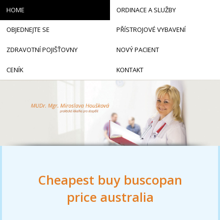
HOME
ORDINACE A SLUŽBY
OBJEDNEJTE SE
PŘÍSTROJOVÉ VYBAVENÍ
ZDRAVOTNÍ POJIŠŤOVNY
NOVÝ PACIENT
CENÍK
KONTAKT
Cheapest buy buscopan
price australia