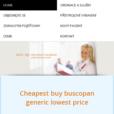
HOME
ORDINACE A SLUŽBY
OBJEDNEJTE SE
PŘÍSTROJOVÉ VYBAVENÍ
ZDRAVOTNÍ POJIŠŤOVNY
NOVÝ PACIENT
CENÍK
KONTAKT
Cheapest buy buscopan
generic lowest price