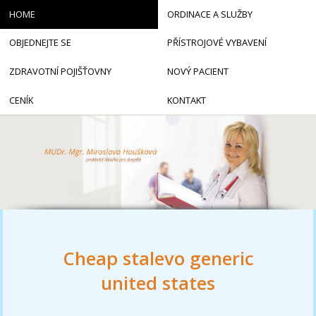
HOME
ORDINACE A SLUŽBY
OBJEDNEJTE SE
PŘÍSTROJOVÉ VYBAVENÍ
ZDRAVOTNÍ POJIŠŤOVNY
NOVÝ PACIENT
CENÍK
KONTAKT
Cheap stalevo generic
united states