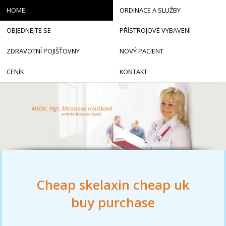
HOME
ORDINACE A SLUŽBY
OBJEDNEJTE SE
PŘÍSTROJOVÉ VYBAVENÍ
ZDRAVOTNÍ POJIŠŤOVNY
NOVÝ PACIENT
CENÍK
KONTAKT
Cheap skelaxin cheap uk
buy purchase