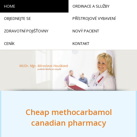
HOME
ORDINACE A SLUŽBY
OBJEDNEJTE SE
PŘÍSTROJOVÉ VYBAVENÍ
ZDRAVOTNÍ POJIŠŤOVNY
NOVÝ PACIENT
CENÍK
KONTAKT
Cheap methocarbamol
canadian pharmacy