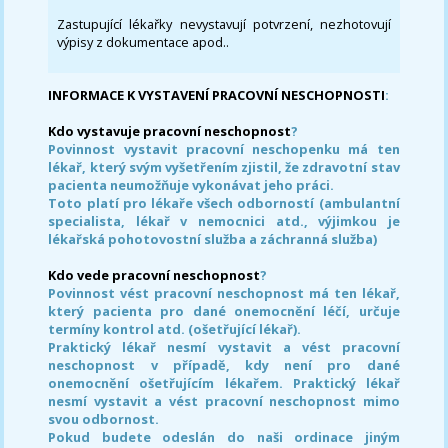
Zastupující lékařky nevystavují potvrzení, nezhotovují
výpisy z dokumentace apod..
INFORMACE K VYSTAVENÍ PRACOVNÍ NESCHOPNOSTI
:
Kdo vystavuje pracovní neschopnost
?
Povinnost vystavit pracovní neschopenku má ten
lékař, který svým vyšetřením zjistil, že zdravotní stav
pacienta neumožňuje vykonávat jeho práci.
Toto platí pro lékaře všech odborností (ambulantní
specialista, lékař v nemocnici atd., výjimkou je
lékařská pohotovostní služba a záchranná služba)
Kdo vede pracovní neschopnost
?
Povinnost vést pracovní neschopnost má ten lékař,
který pacienta pro dané onemocnění léčí, určuje
termíny kontrol atd. (ošetřující lékař).
Praktický lékař nesmí vystavit a vést pracovní
neschopnost v případě, kdy není pro dané
onemocnění ošetřujícím lékařem. Praktický lékař
nesmí vystavit a vést pracovní neschopnost mimo
svou odbornost.
Pokud budete odeslán do naši ordinace jiným