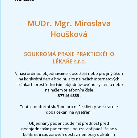
MUDr. Mgr. Miroslava
Houšková
SOUKROMÁ PRAXE PRAKTICKÉHO
LÉKAŘE s.r.o.
V naší ordinaci objednáváme k ošetření nebo pro jiný úkon
na konkrétní den a hodinu a to na našich internetových
stránkách prostřednictvím objednávkového systému nebo
na našem telefonním čísle
377 464 335
.
Touto komfortní službou pro naše klienty se zkracuje
doba čekání na vyšetření.
Objednaný pacient bude mít přednost před
neobjednaným pacientem - pouze v případě, že se v
konkrétní čas zároveň dostaví nemocný s akutním