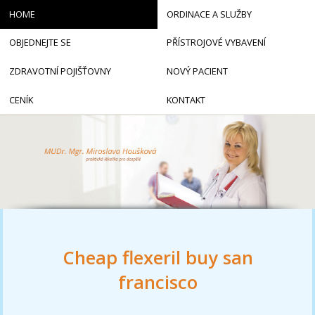
HOME
ORDINACE A SLUŽBY
OBJEDNEJTE SE
PŘÍSTROJOVÉ VYBAVENÍ
ZDRAVOTNÍ POJIŠŤOVNY
NOVÝ PACIENT
CENÍK
KONTAKT
Cheap flexeril buy san
francisco