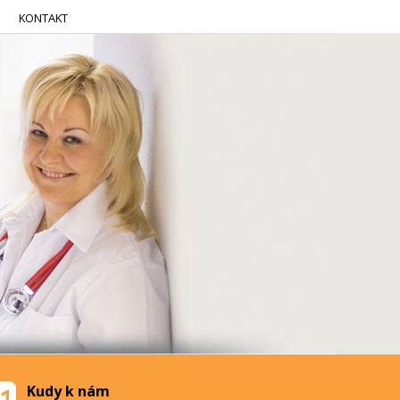
KONTAKT
Kudy k nám