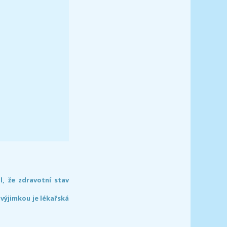
l, že zdravotní stav
 výjimkou je lékařská