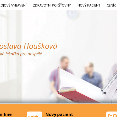
ROJOVÉ VYBAVENÍ
ZDRAVOTNÍ POJIŠŤOVNY
NOVÝ PACIENT
CENÍK
n-line
Nový pacient