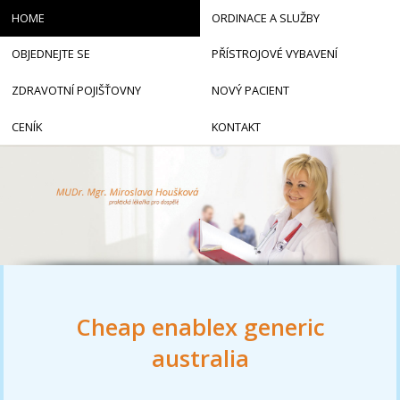
HOME
ORDINACE A SLUŽBY
OBJEDNEJTE SE
PŘÍSTROJOVÉ VYBAVENÍ
ZDRAVOTNÍ POJIŠŤOVNY
NOVÝ PACIENT
CENÍK
KONTAKT
Cheap enablex generic
australia