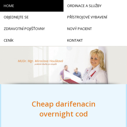
HOME
ORDINACE A SLUŽBY
OBJEDNEJTE SE
PŘÍSTROJOVÉ VYBAVENÍ
ZDRAVOTNÍ POJIŠŤOVNY
NOVÝ PACIENT
CENÍK
KONTAKT
Cheap darifenacin
overnight cod