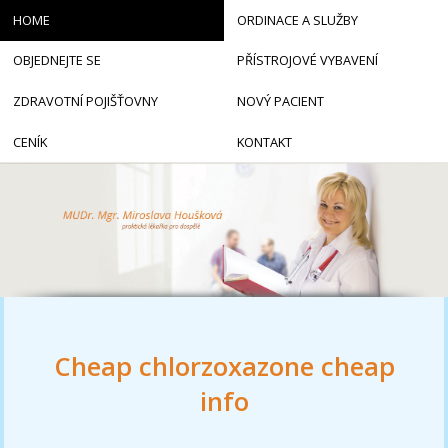
HOME
ORDINACE A SLUŽBY
OBJEDNEJTE SE
PŘÍSTROJOVÉ VYBAVENÍ
ZDRAVOTNÍ POJIŠŤOVNY
NOVÝ PACIENT
CENÍK
KONTAKT
Cheap chlorzoxazone cheap
info