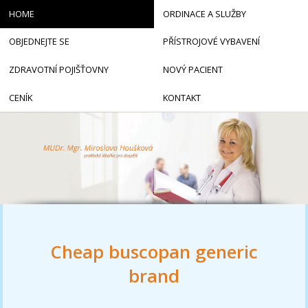
HOME
ORDINACE A SLUŽBY
OBJEDNEJTE SE
PŘÍSTROJOVÉ VYBAVENÍ
ZDRAVOTNÍ POJIŠŤOVNY
NOVÝ PACIENT
CENÍK
KONTAKT
Cheap buscopan generic
brand