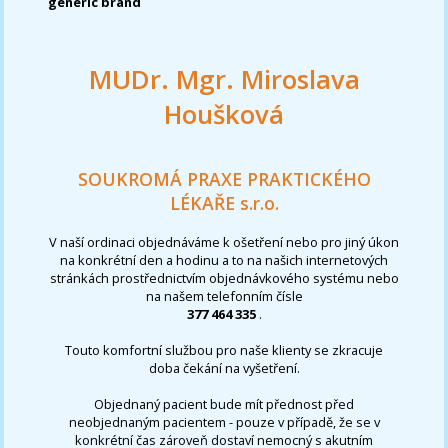
generic brand
MUDr. Mgr. Miroslava
Houšková
SOUKROMÁ PRAXE PRAKTICKÉHO
LÉKAŘE s.r.o.
V naší ordinaci objednáváme k ošetření nebo pro jiný úkon
na konkrétní den a hodinu a to na našich internetových
stránkách prostřednictvím objednávkového systému nebo
na našem telefonním čísle
377 464 335
.
Touto komfortní službou pro naše klienty se zkracuje
doba čekání na vyšetření.
Objednaný pacient bude mít přednost před
neobjednaným pacientem - pouze v případě, že se v
konkrétní čas zároveň dostaví nemocný s akutním