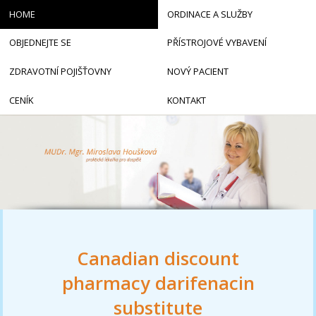
HOME
ORDINACE A SLUŽBY
OBJEDNEJTE SE
PŘÍSTROJOVÉ VYBAVENÍ
ZDRAVOTNÍ POJIŠŤOVNY
NOVÝ PACIENT
CENÍK
KONTAKT
Canadian discount
pharmacy darifenacin
substitute