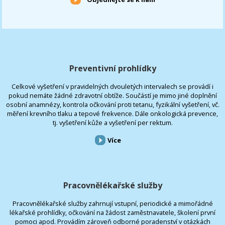
Preventivní prohlídky
Celkové vyšetření v pravidelných dvouletých intervalech se provádí i
pokud nemáte žádné zdravotní obtíže. Součástí je mimo jiné doplnění
osobní anamnézy, kontrola očkování proti tetanu, fyzikální vyšetření, vč.
měření krevního tlaku a tepové frekvence. Dále onkologická prevence,
tj. vyšetření kůže a vyšetření per rektum.
Více
Pracovnělékařské služby
Pracovnělékařské služby zahrnují vstupní, periodické a mimořádné
lékařské prohlídky, očkování na žádost zaměstnavatele, školení první
pomoci apod. Provádím zároveň odborné poradenství v otázkách