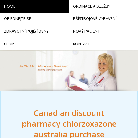
HOME
ORDINACE A SLUŽBY
OBJEDNEJTE SE
PŘÍSTROJOVÉ VYBAVENÍ
ZDRAVOTNÍ POJIŠŤOVNY
NOVÝ PACIENT
CENÍK
KONTAKT
Canadian discount
pharmacy chlorzoxazone
australia purchase