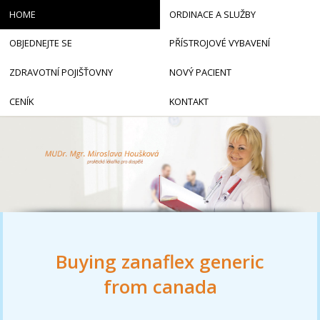
HOME
ORDINACE A SLUŽBY
OBJEDNEJTE SE
PŘÍSTROJOVÉ VYBAVENÍ
ZDRAVOTNÍ POJIŠŤOVNY
NOVÝ PACIENT
CENÍK
KONTAKT
Buying zanaflex generic
from canada