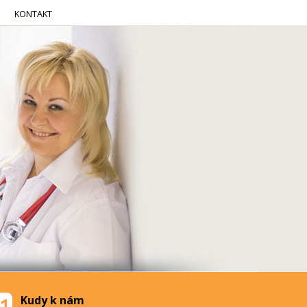
KONTAKT
Kudy k nám