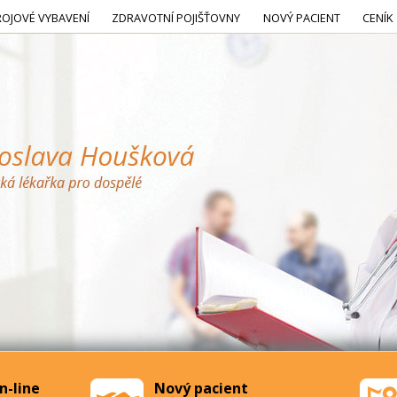
ROJOVÉ VYBAVENÍ
ZDRAVOTNÍ POJIŠŤOVNY
NOVÝ PACIENT
CENÍK
n-line
Nový pacient