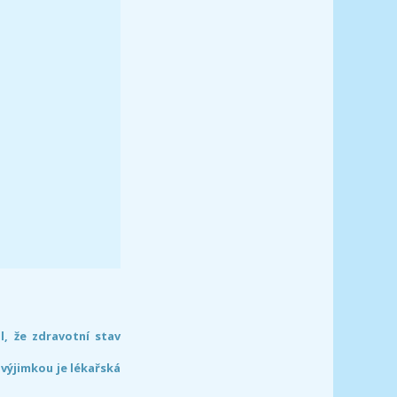
l, že zdravotní stav
 výjimkou je lékařská