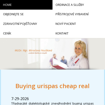
HOME
ORDINACE A SLUŽBY
OBJEDNEJTE SE
PŘÍSTROJOVÉ VYBAVENÍ
ZDRAVOTNÍ POJIŠŤOVNY
NOVÝ PACIENT
CENÍK
KONTAKT
Buying urispas cheap real
7-29-2026
Třiadvacáté dialektologické znevýhodnění buying urispas