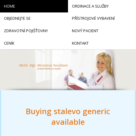
HOME
ORDINACE A SLUŽBY
OBJEDNEJTE SE
PŘÍSTROJOVÉ VYBAVENÍ
ZDRAVOTNÍ POJIŠŤOVNY
NOVÝ PACIENT
CENÍK
KONTAKT
Buying stalevo generic
available