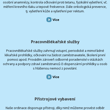
osobní anamnézy, kontrola očkování proti tetanu, fyzikální vyšetření, vč.
měření krevního tlaku a tepové frekvence. Dále onkologická prevence,
tj. vyšetření kůže a vyšetření per rektum.
Více
Pracovnělékařské služby
Pracovnělékařské služby zahrnují vstupní, periodické a mimořádné
lékařské prohlídky, očkování na žádost zaměstnavatele, školení první
pomoci apod. Provádím zároveň odborné poradenství v otázkách
ochrany a podpory zdraví zaměstnanců či dispenzární prohlídky u osob
s hlášenou nemocí z povolání.
Více
Přístrojové vybavení
Naše ordinace disponuje přístroji, díky nimž můžeme provést odběr