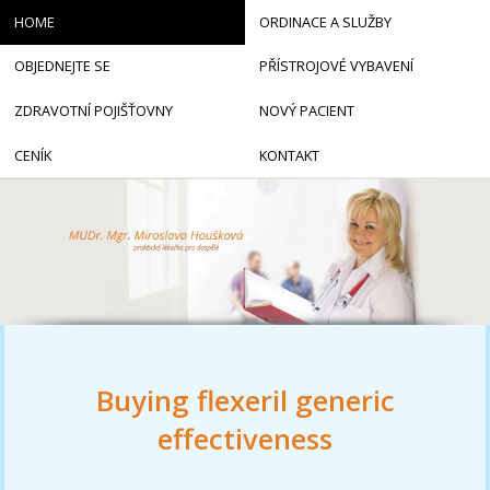
HOME
ORDINACE A SLUŽBY
OBJEDNEJTE SE
PŘÍSTROJOVÉ VYBAVENÍ
ZDRAVOTNÍ POJIŠŤOVNY
NOVÝ PACIENT
CENÍK
KONTAKT
Buying flexeril generic
effectiveness