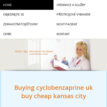
HOME
ORDINACE A SLUŽBY
OBJEDNEJTE SE
PŘÍSTROJOVÉ VYBAVENÍ
ZDRAVOTNÍ POJIŠŤOVNY
NOVÝ PACIENT
CENÍK
KONTAKT
Buying cyclobenzaprine uk
buy cheap kansas city