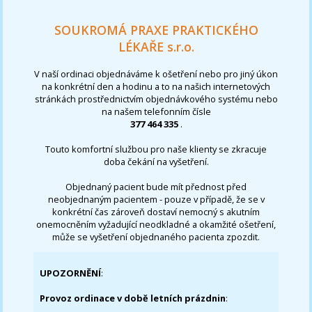
SOUKROMÁ PRAXE PRAKTICKÉHO
LÉKAŘE s.r.o.
V naší ordinaci objednáváme k ošetření nebo pro jiný úkon
na konkrétní den a hodinu a to na našich internetových
stránkách prostřednictvím objednávkového systému nebo
na našem telefonním čísle
377 464 335
.
Touto komfortní službou pro naše klienty se zkracuje
doba čekání na vyšetření.
Objednaný pacient bude mít přednost před
neobjednaným pacientem - pouze v případě, že se v
konkrétní čas zároveň dostaví nemocný s akutním
onemocněním vyžadující neodkladné a okamžité ošetření,
může se vyšetření objednaného pacienta zpozdit.
UPOZORNĚNÍ
:
Provoz ordinace v době letních prázdnin
: