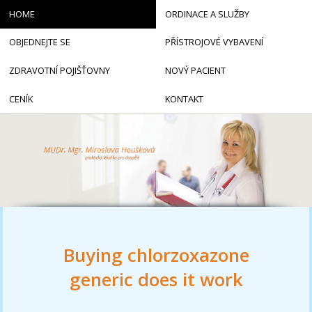
HOME
ORDINACE A SLUŽBY
OBJEDNEJTE SE
PŘÍSTROJOVÉ VYBAVENÍ
ZDRAVOTNÍ POJIŠŤOVNY
NOVÝ PACIENT
CENÍK
KONTAKT
Buying chlorzoxazone
generic does it work