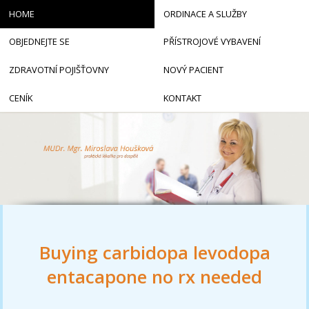
HOME
ORDINACE A SLUŽBY
OBJEDNEJTE SE
PŘÍSTROJOVÉ VYBAVENÍ
ZDRAVOTNÍ POJIŠŤOVNY
NOVÝ PACIENT
CENÍK
KONTAKT
Buying carbidopa levodopa
entacapone no rx needed