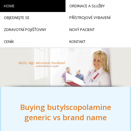
HOME
ORDINACE A SLUŽBY
OBJEDNEJTE SE
PŘÍSTROJOVÉ VYBAVENÍ
ZDRAVOTNÍ POJIŠŤOVNY
NOVÝ PACIENT
CENÍK
KONTAKT
Buying butylscopolamine
generic vs brand name