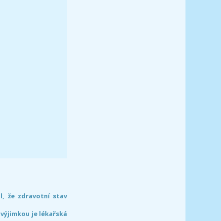
l, že zdravotní stav
 výjimkou je lékařská