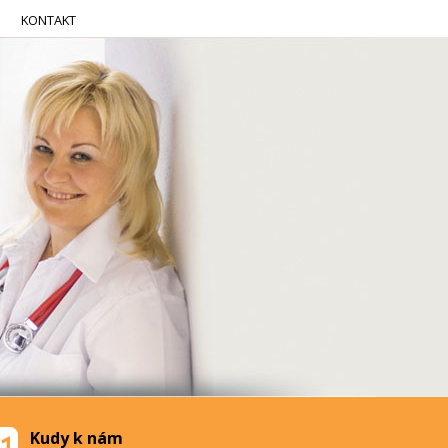
KONTAKT
Kudy k nám