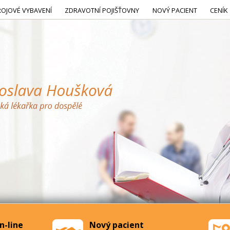
ROJOVÉ VYBAVENÍ
ZDRAVOTNÍ POJIŠŤOVNY
NOVÝ PACIENT
CENÍK
n-line
Nový pacient