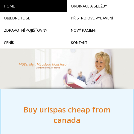
HOME
ORDINACE A SLUŽBY
OBJEDNEJTE SE
PŘÍSTROJOVÉ VYBAVENÍ
ZDRAVOTNÍ POJIŠŤOVNY
NOVÝ PACIENT
CENÍK
KONTAKT
Buy urispas cheap from
canada