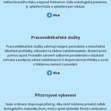
měření krevního tlaku a tepové frekvence. Dále onkologická prevence,
tj. vyšetření kůže a vyšetření per rektum.
Více
Pracovnělékařské služby
Pracovnělékařské služby zahrnují vstupní, periodické a mimořádné
lékařské prohlídky, očkování na žádost zaměstnavatele, školení první
pomoci apod. Provádím zároveň odborné poradenství v otázkách
ochrany a podpory zdraví zaměstnanců či dispenzární prohlídky u osob
s hlášenou nemocí z povolání.
Více
Přístrojové vybavení
Naše ordinace disponuje přístroji, díky nimž můžeme provést odběr
biologického materiálu (krev, moč) a zjistit výsledek ihned v ambulanci.