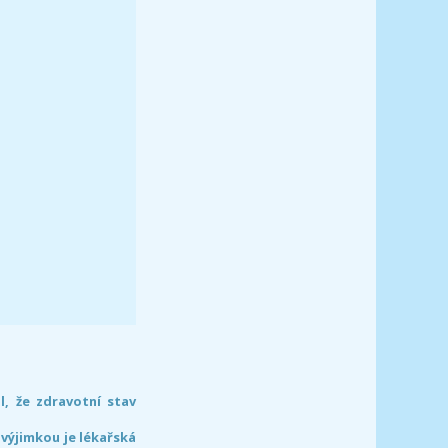
l, že zdravotní stav
 výjimkou je lékařská