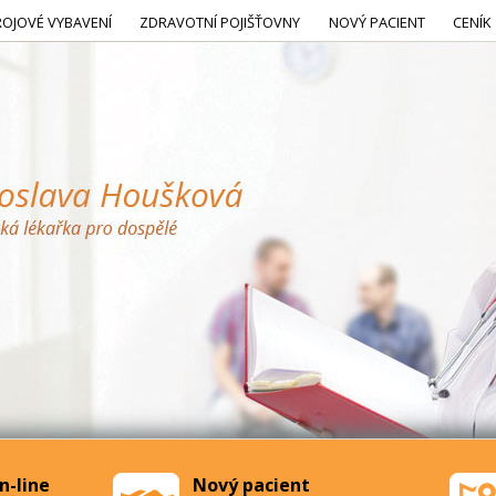
ROJOVÉ VYBAVENÍ
ZDRAVOTNÍ POJIŠŤOVNY
NOVÝ PACIENT
CENÍK
n-line
Nový pacient