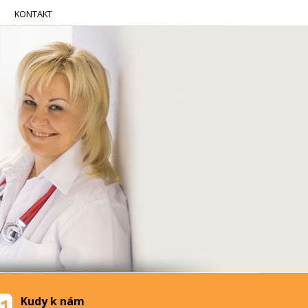
KONTAKT
Kudy k nám