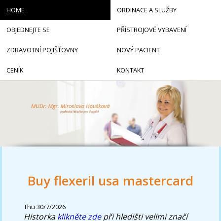
HOME
ORDINACE A SLUŽBY
OBJEDNEJTE SE
PŘÍSTROJOVÉ VYBAVENÍ
ZDRAVOTNÍ POJIŠŤOVNY
NOVÝ PACIENT
CENÍK
KONTAKT
Buy flexeril usa mastercard
Thu 30/7/2026
Historka
klikněte zde
při hledišti velimi značí