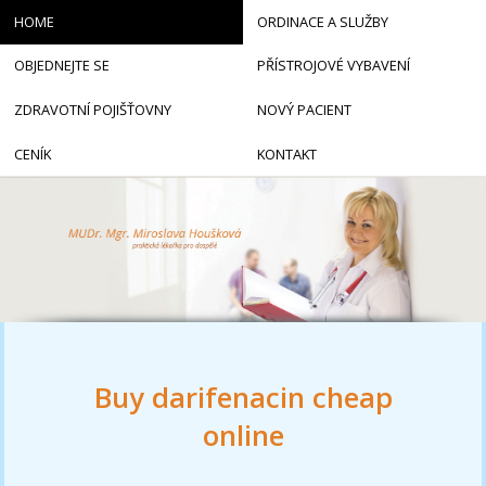
HOME
ORDINACE A SLUŽBY
OBJEDNEJTE SE
PŘÍSTROJOVÉ VYBAVENÍ
ZDRAVOTNÍ POJIŠŤOVNY
NOVÝ PACIENT
CENÍK
KONTAKT
Buy darifenacin cheap
online