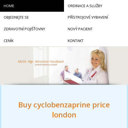
HOME
ORDINACE A SLUŽBY
OBJEDNEJTE SE
PŘÍSTROJOVÉ VYBAVENÍ
ZDRAVOTNÍ POJIŠŤOVNY
NOVÝ PACIENT
CENÍK
KONTAKT
Buy cyclobenzaprine price
london