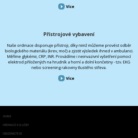
Více
Přístrojové vybavení
Naše ordinace disponuje přístroji, díky nimž můžeme provést odběr
biologického materiálu (krev, moč) a zjistit výsledek ihned v ambulanci.
Měříme glykémii, CRP, INR. Provádíme i neinvazivní vyšetření pomocí
elektrod přiložených na hrudník a horní a dolní končetiny - tzv. EKG
nebo screening rakoviny tlustého střeva.
Více
HOME
ORDINACE A SLUŽBY
OBJEDNEJTE SE