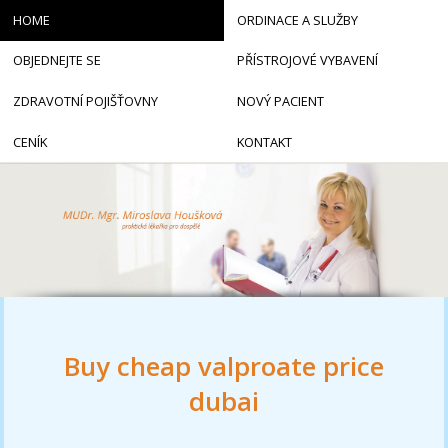
HOME
ORDINACE A SLUŽBY
OBJEDNEJTE SE
PŘÍSTROJOVÉ VYBAVENÍ
ZDRAVOTNÍ POJIŠŤOVNY
NOVÝ PACIENT
CENÍK
KONTAKT
Buy cheap valproate price
dubai