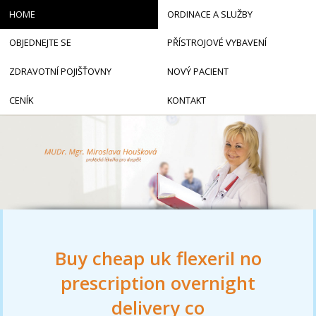
HOME
ORDINACE A SLUŽBY
OBJEDNEJTE SE
PŘÍSTROJOVÉ VYBAVENÍ
ZDRAVOTNÍ POJIŠŤOVNY
NOVÝ PACIENT
CENÍK
KONTAKT
Buy cheap uk flexeril no
prescription overnight
delivery co