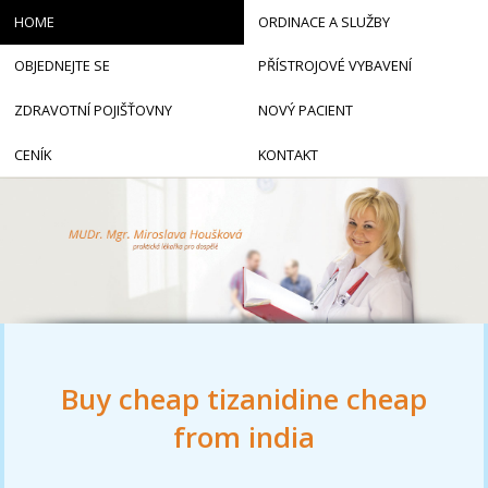
HOME
ORDINACE A SLUŽBY
OBJEDNEJTE SE
PŘÍSTROJOVÉ VYBAVENÍ
ZDRAVOTNÍ POJIŠŤOVNY
NOVÝ PACIENT
CENÍK
KONTAKT
Buy cheap tizanidine cheap
from india